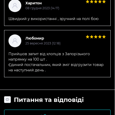
Харитон
08 грудня 2023 (14:17)
Швидкий у використанні , зручний на полі бою
Любомир
25 вересня 2023 (12:18)
Прийшов запит від хлопців з Запорізького
напрямку на 100 шт .
Єдиний постачальник, який зміг відгрузити товар
на наступний день .
Питання та відповіді