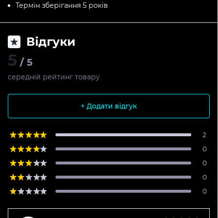
Термін зберігання 5 років
Відгуки
5
/ 5
середній рейтинг товару
+ Додати відгук
2
0
0
0
0